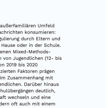
d außerfamiliären Umfeld
achrichten konsumieren:
gulierung durch Eltern und
 Hause oder in der Schule.
chienen Mixed-Methods-
n von Jugendlichen (12- bis
on 2019 bis 2020
izierten Faktoren prägen
n im Zusammenhang mit
ndlichen. Darüber hinaus
hulübergängen deutlich,
raft wechseln und eine
dern oft auch mit einem