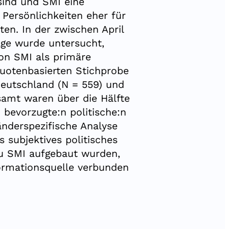
 sind und SMI eine
 Persönlichkeiten eher für
ten. In der zwischen April
ge wurde untersucht,
von SMI als primäre
quotenbasierten Stichprobe
Deutschland (N = 559) und
amt waren über die Hälfte
 bevorzugte:n politische:n
änderspezifische Analyse
s subjektives politisches
zu SMI aufgebaut wurden,
formationsquelle verbunden