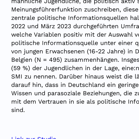
männliche Jugendliche, die politisch aktiv
Meinungsführerfunktion zuschreiben, diese
zentrale politische Informationsquellen hal
2022 und März 2023 durchgeführten Umfra
welche Variablen positiv mit der Auswahl 
politische Informationsquelle unter einer 
von jungen Erwachsenen (16-22 Jahre) in 
Belgien (N = 495) zusammenhängen. Insges
(59 %) der Jugendlichen in der Lage, eine:n
SMI zu nennen. Darüber hinaus weist die l
darauf hin, dass in Deutschland ein geringe
Wissen und parasoziale Beziehungen, die 
mit dem Vertrauen in sie als politische In
sind.