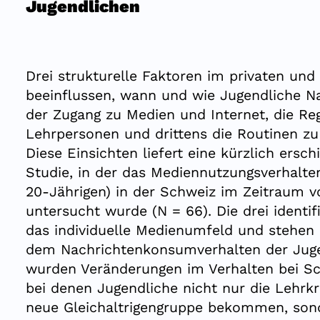
Jugendlichen
Drei strukturelle Faktoren im privaten un
beeinflussen, wann und wie Jugendliche N
der Zugang zu Medien und Internet, die Re
Lehrpersonen und drittens die Routinen zu
Diese Einsichten liefert eine kürzlich ers
Studie, in der das Mediennutzungsverhalte
20-Jährigen) in der Schweiz im Zeitraum v
untersucht wurde (N = 66). Die drei identif
das individuelle Medienumfeld und stehe
dem Nachrichtenkonsumverhalten der Juge
wurden Veränderungen im Verhalten bei Sc
bei denen Jugendliche nicht nur die Lehrk
neue Gleichaltrigengruppe bekommen, son