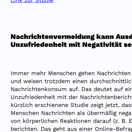
Link zur Studie
Nachrichtenvermeidung kann Aus
Unzufriedenheit mit Negativität s
Immer mehr Menschen gehen Nachrichten
und weisen trotzdem einen durchschnittli
Nachrichtenkonsum auf. Das deutet auf ei
Unzufriedenheit mit der Nachrichtenbericht
kürzlich erschienene Studie zeigt jetzt, da
Menschen Nachrichten als übermäßig nega
von körperlichen Reaktionen darauf (z. B. 
berichten. Das geht aus einer Online-Befra