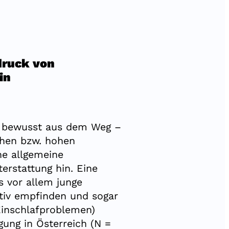
druck von
ein
 bewusst aus dem Weg –
chen bzw. hohen
ne allgemeine
erstattung hin. Eine
ss vor allem junge
tiv empfinden und sogar
Einschlafproblemen)
gung in Österreich (N =