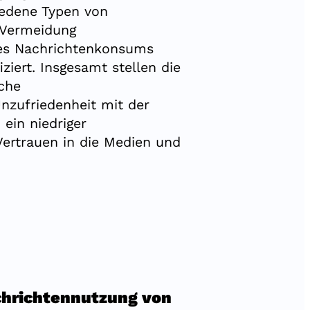
iedene Typen von
 Vermeidung
 des Nachrichtenkonsums
iziert. Insgesamt stellen die
iche
nzufriedenheit mit der
 ein niedriger
ertrauen in die Medien und
chrichtennutzung von