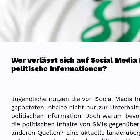
zusammen.
22.4.2024
— Dr. Leonie Alatassi
Wer verlässt sich auf Social Media 
politische Informationen?
Jugendliche nutzen die von Social Media In
geposteten Inhalte nicht nur zur Unterhal
politischen Information. Doch warum bevo
die politischen Inhalte von SMIs gegenübe
anderen Quellen? Eine aktuelle länderüberg