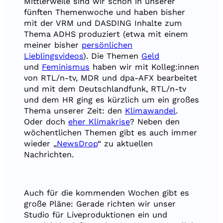
Mittlerweile sind wir schon in unserer
fünften Themenwoche und haben bisher
mit der VRM und DASDING Inhalte zum
Thema ADHS produziert (etwa mit einem
meiner bisher
persönlichen
Lieblingsvideos
). Die Themen
Geld
und
Feminismus
haben wir mit Kolleg:innen
von RTL/n-tv, MDR und dpa-AFX bearbeitet
und mit dem Deutschlandfunk, RTL/n-tv
und dem HR ging es kürzlich um ein großes
Thema unserer Zeit: den
Klimawandel
.
Oder doch
eher Klimakrise
? Neben den
wöchentlichen Themen gibt es auch immer
wieder „
NewsDrop
“ zu aktuellen
Nachrichten.
Auch für die kommenden Wochen gibt es
große Pläne: Gerade richten wir unser
Studio für Liveproduktionen ein und