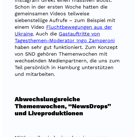
Instagram direkt einen massiven Boost.
Schon in der ersten Woche hatten die
gemeinsamen Videos teilweise
siebenstellige Aufrufe – zum Beispiel mit
einem Video
Fluchtbewegungen aus der
Ukraine
. Auch die
Gastauftritte von
Tagesthemen-Moderator Ingo Zamperoni
haben sehr gut funktioniert. Zum Konzept
von SND gehören Themenwochen mit
wechselnden Medienpartnern, die uns zum
Teil persönlich in Hamburg unterstützen
und mitarbeiten.
Abwechslungsreiche
Themenwochen, “NewsDrops”
und Liveproduktionen