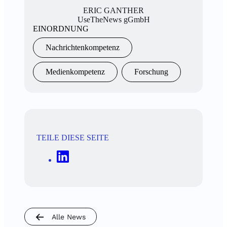
ERIC GANTHER
UseTheNews gGmbH
EINORDNUNG
Nachrichtenkompetenz
Medienkompetenz
Forschung
TEILE DIESE SEITE
Alle News