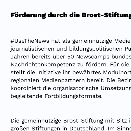
Förderung durch die Brost-Stiftun
#UseTheNews hat als gemeinnützige Medieni
journalistischen und bildungspolitischen P
Jahren bereits über 50 Newscamps bundes
Nachrichtenkompetenz zu fördern. Für die 
stellt die Initiative ihr bewährtes Modulpo
regionalen Medienpartnern bereit. Die Bezi
koordiniert die organisatorische Umsetzung
begleitende Fortbildungsformate.
Die gemeinnützige Brost-Stiftung mit Sitz 
großen Stiftungen in Deutschland. Im Sinne