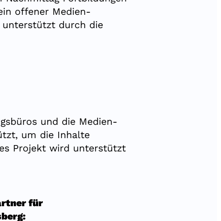
ein offener Medien-
 unterstützt durch die
ngsbüros und die Medien-
tzt, um die Inhalte
ses Projekt wird unterstützt
rtner für
sberg: