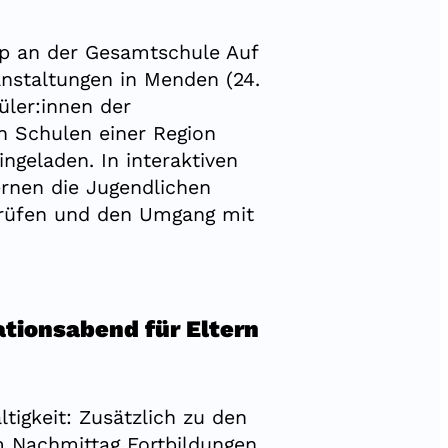
mp an der Gesamtschule Auf
anstaltungen in Menden (24.
üler:innen der
n Schulen einer Region
ngeladen. In interaktiven
rnen die Jugendlichen
 prüfen und den Umgang mit
ationsabend für Eltern
igkeit: Zusätzlich zu den
 Nachmittag Fortbildungen