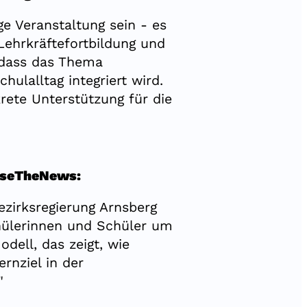
e Veranstaltung sein - es
 Lehrkräftefortbildung und
, dass das Thema
ulalltag integriert wird.
rete Unterstützung für die
#UseTheNews:
irksregierung Arnsberg
chülerinnen und Schüler um
dell, das zeigt, wie
nziel in der
"