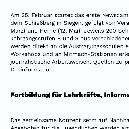
Am 25. Februar startet das erste Newsca
dem Schießberg in Siegen, gefolgt von Ver
März) und Herne (12. Mai). Jeweils 200 Sch
Jahrgangsstufen 8 und 9 aus verschiedene
werden direkt an die Austragungsschulen ei
Workshops und an Mitmach-Stationen erle
journalistische Arbeitsweisen, Quellen zu
Desinformation.
Fortbildung für Lehrkräfte, Inform
Das gemeinsame Konzept setzt auf Nachhalt
Angeboten für die Jugendlichen werden am