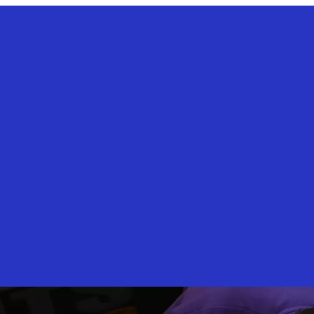
Desinformation
Nachrichtenkompetenz
New