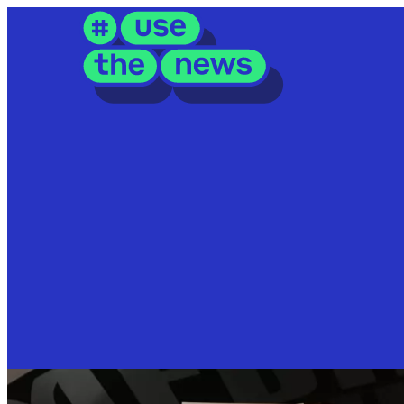
EINORDNUNG
Fake News
Journalismus
Meinungsbildung
TEILE DIESE SEITE
Alle News