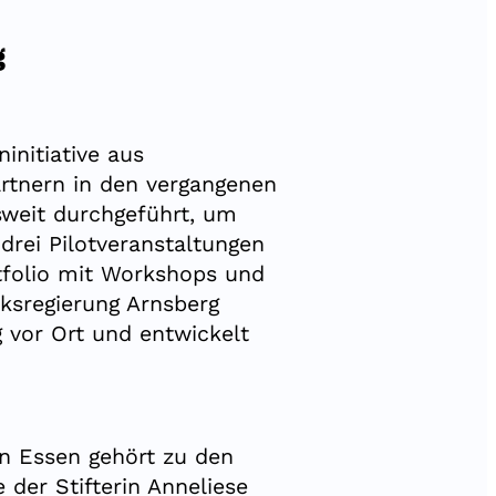
g
nitiative aus
artnern in den vergangenen
weit durchgeführt, um
drei Pilotveranstaltungen
rtfolio mit Workshops und
rksregierung Arnsberg
 vor Ort und entwickelt
in Essen gehört zu den
 der Stifterin Anneliese