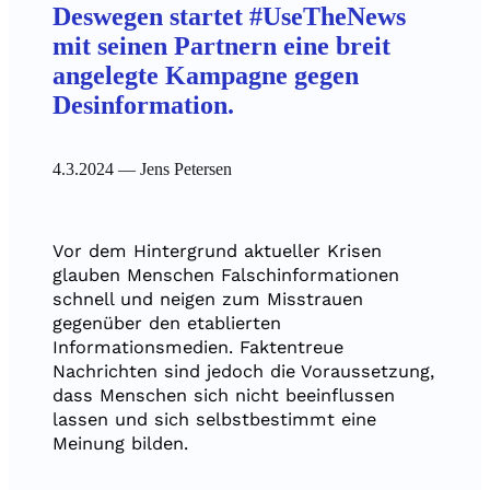
Deswegen startet #UseTheNews
mit seinen Partnern eine breit
angelegte Kampagne gegen
Desinformation.
4.3.2024
— Jens Petersen
Vor dem Hintergrund aktueller Krisen
glauben Menschen Falschinformationen
schnell und neigen zum Misstrauen
gegenüber den etablierten
Informationsmedien. Faktentreue
Nachrichten sind jedoch die Voraussetzung,
dass Menschen sich nicht beeinflussen
lassen und sich selbstbestimmt eine
Meinung bilden.