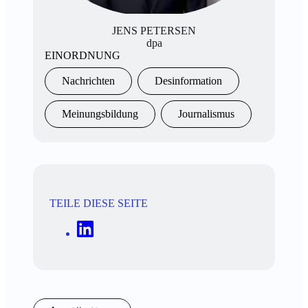
JENS PETERSEN
dpa
EINORDNUNG
Nachrichten
Desinformation
Meinungsbildung
Journalismus
TEILE DIESE SEITE